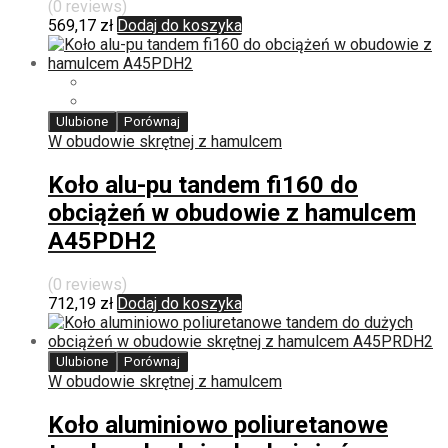
(0 reviews)
569,17
zł
Dodaj do koszyka
Ulubione
Porównaj
W obudowie skrętnej z hamulcem
Koło alu-pu tandem fi160 do
obciążeń w obudowie z hamulcem
A45PDH2
(0 reviews)
712,19
zł
Dodaj do koszyka
Ulubione
Porównaj
W obudowie skrętnej z hamulcem
Koło aluminiowo poliuretanowe