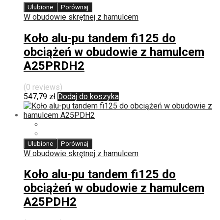
Ulubione
Porównaj
W obudowie skrętnej z hamulcem
Koło alu-pu tandem fi125 do
obciążeń w obudowie z hamulcem
A25PRDH2
(0 reviews)
547,79
zł
Dodaj do koszyka
Ulubione
Porównaj
W obudowie skrętnej z hamulcem
Koło alu-pu tandem fi125 do
obciążeń w obudowie z hamulcem
A25PDH2