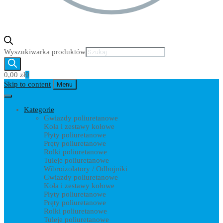
Wyszukiwarka produktów
0,00
zł
0
Skip to content
Menu
Kategorie
Gwiazdy poliuretanowe
Koła i zestawy kołowe
Płyty poliuretanowe
Pręty poliuretanowe
Rolki poliuretanowe
Tuleje poliuretanowe
Wibroizolatory / Odbojniki
Gwiazdy poliuretanowe
Koła i zestawy kołowe
Płyty poliuretanowe
Pręty poliuretanowe
Rolki poliuretanowe
Tuleje poliuretanowe