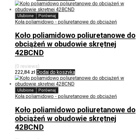
Ulubione
Porównaj
Koła poliamidowo - poliuretanowe do obciążeń
Koło poliamidowo poliuretanowe do
obciążeń w obudowie skrętnej
42BCND
(0 reviews)
222,84
zł
Dodaj do koszyka
Ulubione
Porównaj
Koła poliamidowo - poliuretanowe do obciążeń
Koło poliamidowo poliuretanowe do
obciążeń w obudowie skrętnej
42BCND