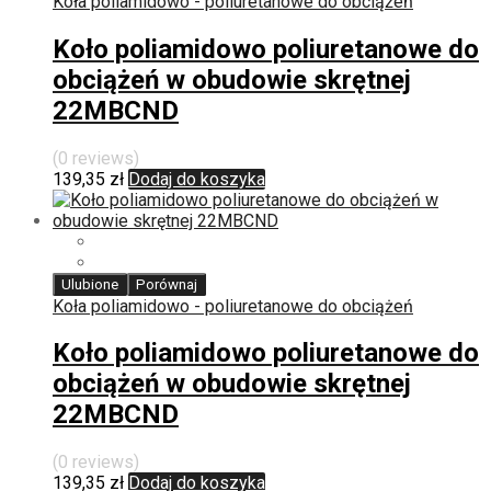
Koła poliamidowo - poliuretanowe do obciążeń
Koło poliamidowo poliuretanowe do
obciążeń w obudowie skrętnej
22MBCND
(0 reviews)
139,35
zł
Dodaj do koszyka
Ulubione
Porównaj
Koła poliamidowo - poliuretanowe do obciążeń
Koło poliamidowo poliuretanowe do
obciążeń w obudowie skrętnej
22MBCND
(0 reviews)
139,35
zł
Dodaj do koszyka