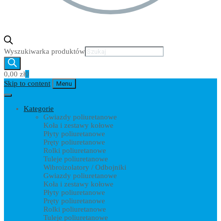
Wyszukiwarka produktów
0,00
zł
0
Skip to content
Menu
Kategorie
Gwiazdy poliuretanowe
Koła i zestawy kołowe
Płyty poliuretanowe
Pręty poliuretanowe
Rolki poliuretanowe
Tuleje poliuretanowe
Wibroizolatory / Odbojniki
Gwiazdy poliuretanowe
Koła i zestawy kołowe
Płyty poliuretanowe
Pręty poliuretanowe
Rolki poliuretanowe
Tuleje poliuretanowe