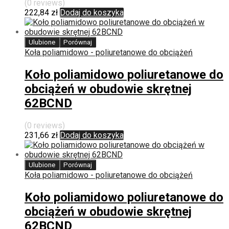
(0 reviews)
222,84
zł
Dodaj do koszyka
Ulubione
Porównaj
Koła poliamidowo - poliuretanowe do obciążeń
Koło poliamidowo poliuretanowe do
obciążeń w obudowie skrętnej
62BCND
(0 reviews)
231,66
zł
Dodaj do koszyka
Ulubione
Porównaj
Koła poliamidowo - poliuretanowe do obciążeń
Koło poliamidowo poliuretanowe do
obciążeń w obudowie skrętnej
62BCND