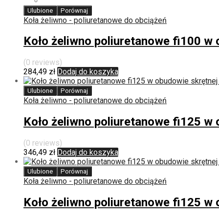
Ulubione
Porównaj
Koła żeliwno - poliuretanowe do obciążeń
Koło żeliwno poliuretanowe fi100 
(0 reviews)
284,49
zł
Dodaj do koszyka
Ulubione
Porównaj
Koła żeliwno - poliuretanowe do obciążeń
Koło żeliwno poliuretanowe fi125 
(0 reviews)
346,49
zł
Dodaj do koszyka
Ulubione
Porównaj
Koła żeliwno - poliuretanowe do obciążeń
Koło żeliwno poliuretanowe fi125 