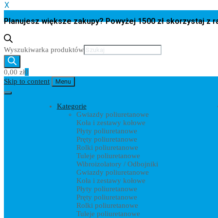
X
Planujesz większe zakupy? Powyżej 1500 zł skorzystaj z
Wyszukiwarka produktów
0,00
zł
0
Skip to content
Menu
Kategorie
Gwiazdy poliuretanowe
Koła i zestawy kołowe
Płyty poliuretanowe
Pręty poliuretanowe
Rolki poliuretanowe
Tuleje poliuretanowe
Wibroizolatory / Odbojniki
Gwiazdy poliuretanowe
Koła i zestawy kołowe
Płyty poliuretanowe
Pręty poliuretanowe
Rolki poliuretanowe
Tuleje poliuretanowe