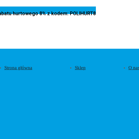
 rabatu hurtowego 8% z kodem: POLIHURT8
Strona główna
Sklep
O na