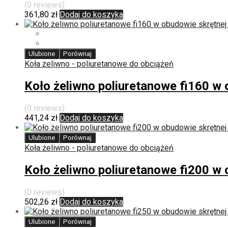
(0 reviews)
361,80
zł
Dodaj do koszyka
Ulubione
Porównaj
Koła żeliwno - poliuretanowe do obciążeń
Koło żeliwno poliuretanowe fi160 
(0 reviews)
441,24
zł
Dodaj do koszyka
Ulubione
Porównaj
Koła żeliwno - poliuretanowe do obciążeń
Koło żeliwno poliuretanowe fi200 
(0 reviews)
502,26
zł
Dodaj do koszyka
Ulubione
Porównaj