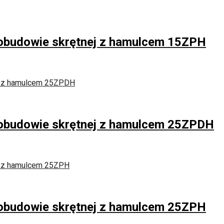
w obudowie skrętnej z hamulcem 15ZPH
w obudowie skrętnej z hamulcem 25ZPDH
w obudowie skrętnej z hamulcem 25ZPH