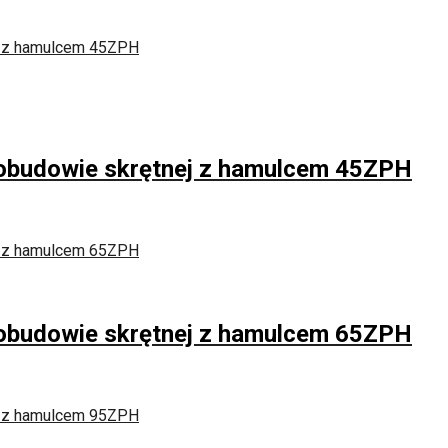
w obudowie skrętnej z hamulcem 45ZPH
w obudowie skrętnej z hamulcem 65ZPH