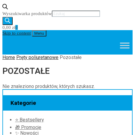
Wyszukiwarka produktów
0,00
zł
0
Skip to content
Menu
Home
Pręty poliuretanowe
Pozostałe
POZOSTAŁE
Nie znaleziono produktów, których szukasz.
Kategorie
⭐ Bestsellery
🎁 Promocje
✨ Nowości