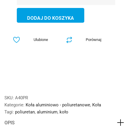
DODAJ DO KOSZYKA
Ulubione
Porównaj
SKU:
A40PR
Kategorie:
Koła aluminiowo - poliuretanowe
,
Koła
Tagi:
poliuretan
,
aluminium
,
koło
OPIS