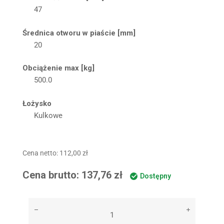
47
Średnica otworu w piaście [mm]
20
Obciążenie max [kg]
500.0
Łożysko
Kulkowe
Cena netto:
112,00
zł
Cena brutto:
137,76
zł
Dostępny