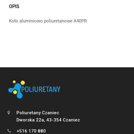
OPIS
Koło aluminiowo poliuretanowe A40PR
Poliuretany Czaniec
Dworska 22a, 43-354 Czaniec
+516 170 880