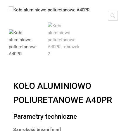
KOŁO ALUMINIOWO
POLIURETANOWE A40PR
Parametry techniczne
Szerokość bieżni [mm]