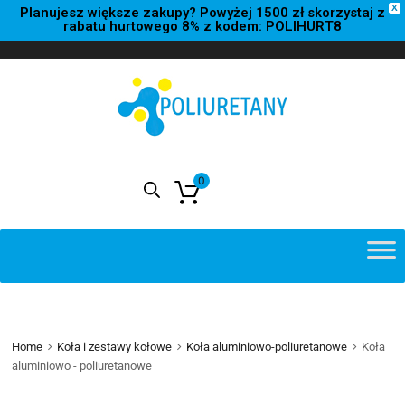
X
Planujesz większe zakupy? Powyżej 1500 zł skorzystaj z
rabatu hurtowego 8% z kodem: POLIHURT8
0
0,00
zł
Home
Koła i zestawy kołowe
Koła aluminiowo-poliuretanowe
Koła
aluminiowo - poliuretanowe