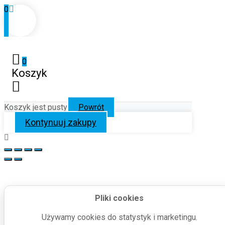
0
0
Koszyk
Koszyk jest pusty
Powrót
Kontynuuj zakupy
Pliki cookies
Używamy cookies do statystyk i marketingu.