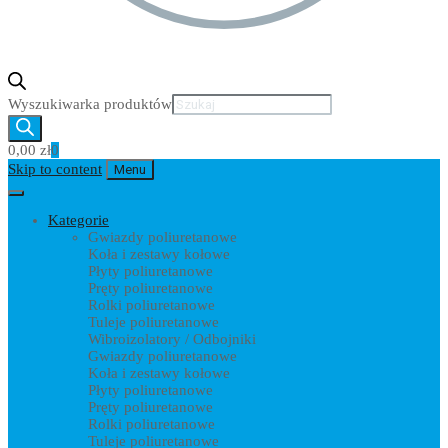
Wyszukiwarka produktów
0,00
zł
0
Skip to content
Menu
Kategorie
Gwiazdy poliuretanowe
Koła i zestawy kołowe
Płyty poliuretanowe
Pręty poliuretanowe
Rolki poliuretanowe
Tuleje poliuretanowe
Wibroizolatory / Odbojniki
Gwiazdy poliuretanowe
Koła i zestawy kołowe
Płyty poliuretanowe
Pręty poliuretanowe
Rolki poliuretanowe
Tuleje poliuretanowe