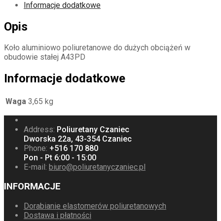
Informacje dodatkowe
Opis
Koło aluminiowo poliuretanowe do dużych obciążeń w
obudowie stałej A43PD
Informacje dodatkowe
Waga
3,65 kg
Address:
Poliuretany Czaniec
Dworska 22a, 43-354 Czaniec
Phone:
+516 170 880
Pon - Pt 6:00 - 15:00
E-mail:
biuro@poliuretanyczaniec.pl
INFORMACJE
Dorabianie elastomerów poliuretanowych
Dostawa i płatności