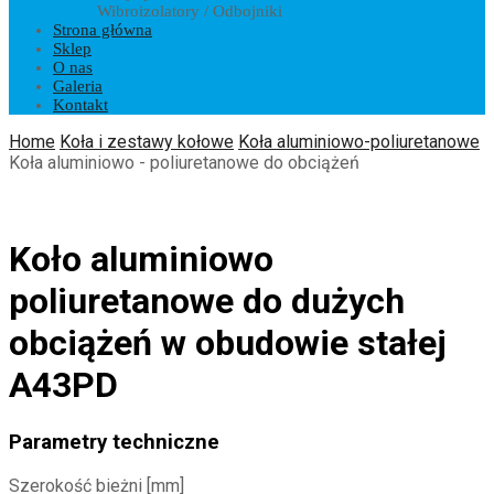
Wibroizolatory / Odbojniki
Strona główna
Sklep
O nas
Galeria
Kontakt
Home
Koła i zestawy kołowe
Koła aluminiowo-poliuretanowe
Koła aluminiowo - poliuretanowe do obciążeń
Koło aluminiowo
poliuretanowe do dużych
obciążeń w obudowie stałej
A43PD
Parametry techniczne
Szerokość bieżni [mm]