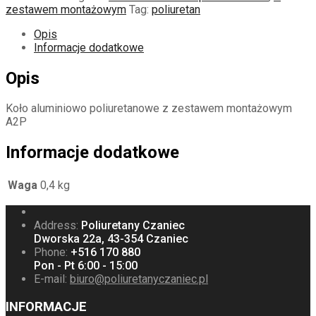
zestawem montażowym
Tag:
poliuretan
Opis
Informacje dodatkowe
Opis
Koło aluminiowo poliuretanowe z zestawem montażowym
A2P
Informacje dodatkowe
Waga
0,4 kg
Address:
Poliuretany Czaniec
Dworska 22a, 43-354 Czaniec
Phone:
+516 170 880
Pon - Pt 6:00 - 15:00
E-mail:
biuro@poliuretanyczaniec.pl
INFORMACJE