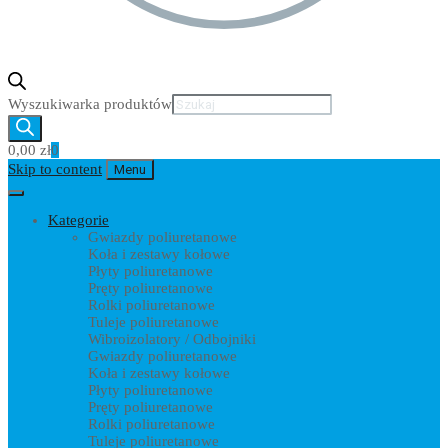
Wyszukiwarka produktów
0,00
zł
0
Skip to content
Menu
Kategorie
Gwiazdy poliuretanowe
Koła i zestawy kołowe
Płyty poliuretanowe
Pręty poliuretanowe
Rolki poliuretanowe
Tuleje poliuretanowe
Wibroizolatory / Odbojniki
Gwiazdy poliuretanowe
Koła i zestawy kołowe
Płyty poliuretanowe
Pręty poliuretanowe
Rolki poliuretanowe
Tuleje poliuretanowe