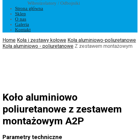
Wibroizolatory / Odbojniki
Strona główna
Sklep
O nas
Galeria
Kontakt
Home
Koła i zestawy kołowe
Koła aluminiowo-poliuretanowe
Koła aluminiowo - poliuretanowe
Z zestawem montażowym
Koło aluminiowo
poliuretanowe z zestawem
montażowym A2P
Parametry techniczne