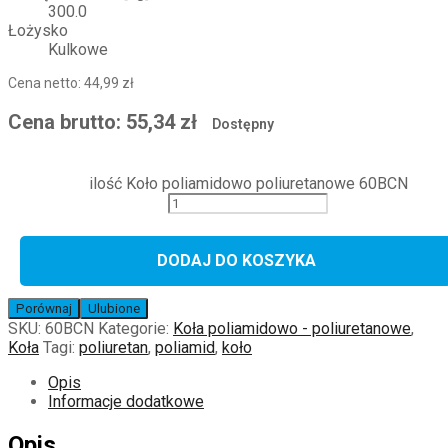
300.0
Łożysko
Kulkowe
Cena netto:
44,99
zł
Cena brutto:
55,34
zł
Dostępny
ilość Koło poliamidowo poliuretanowe 60BCN
DODAJ DO KOSZYKA
Porównaj
Ulubione
SKU:
60BCN
Kategorie:
Koła poliamidowo - poliuretanowe
,
Koła
Tagi:
poliuretan
,
poliamid
,
koło
Opis
Informacje dodatkowe
Opis