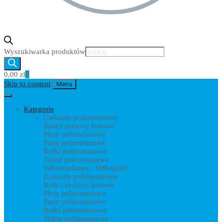
Wyszukiwarka produktów
0,00
zł
0
Skip to content
Menu
Kategorie
Gwiazdy poliuretanowe
Koła i zestawy kołowe
Płyty poliuretanowe
Pręty poliuretanowe
Rolki poliuretanowe
Tuleje poliuretanowe
Wibroizolatory / Odbojniki
Gwiazdy poliuretanowe
Koła i zestawy kołowe
Płyty poliuretanowe
Pręty poliuretanowe
Rolki poliuretanowe
Tuleje poliuretanowe