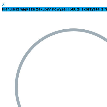
X
Planujesz większe zakupy? Powyżej 1500 zł skorzystaj z