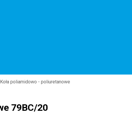
Koła poliamidowo - poliuretanowe
owe 79BC/20