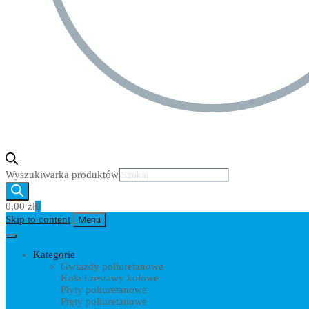
Wyszukiwarka produktów
0,00
zł
0
Skip to content
Menu
Kategorie
Gwiazdy poliuretanowe
Koła i zestawy kołowe
Płyty poliuretanowe
Pręty poliuretanowe