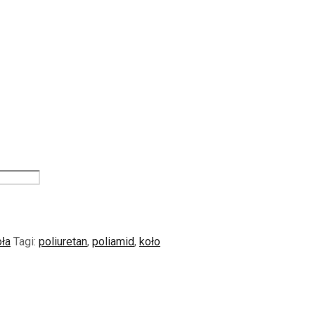
ła
Tagi:
poliuretan
,
poliamid
,
koło