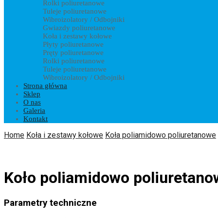
Rolki poliuretanowe
Tuleje poliuretanowe
Wibroizolatory / Odbojniki
Gwiazdy poliuretanowe
Koła i zestawy kołowe
Płyty poliuretanowe
Pręty poliuretanowe
Rolki poliuretanowe
Tuleje poliuretanowe
Wibroizolatory / Odbojniki
Strona główna
Sklep
O nas
Galeria
Kontakt
Home
Koła i zestawy kołowe
Koła poliamidowo poliuretanowe
Koło poliamidowo poliuretan
Parametry techniczne