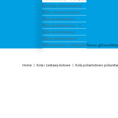
Gwiazdy poliuretanowe
Koła i zestawy kołowe
Płyty poliuretanowe
Pręty poliuretanowe
Rolki poliuretanowe
Tuleje poliuretanowe
Wibroizolatory / Odbojniki
Strona główna
Skle
Home
Koła i zestawy kołowe
Koła poliamidowo poliuret