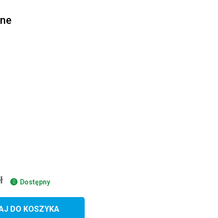
zne
ł
Dostępny
AJ DO KOSZYKA