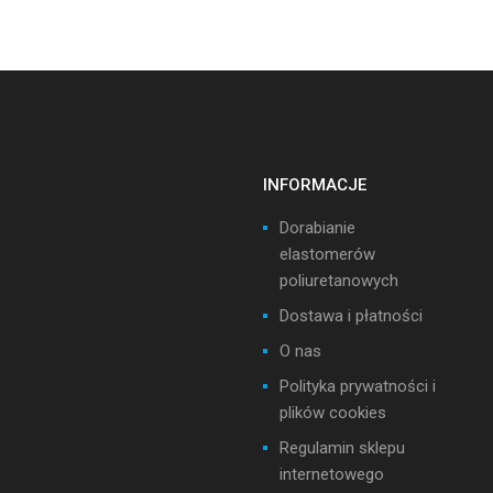
INFORMACJE
Dorabianie
elastomerów
poliuretanowych
Dostawa i płatności
O nas
Polityka prywatności i
plików cookies
Regulamin sklepu
internetowego