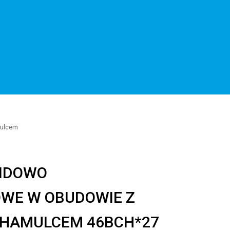
mulcem
MIDOWO
WE W OBUDOWIE Z
I HAMULCEM 46BCH*27