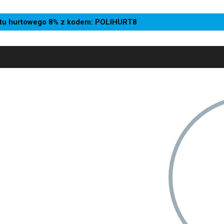
batu hurtowego 8% z kodem: POLIHURT8