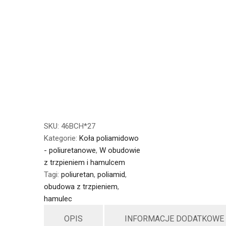
SKU:
46BCH*27
Kategorie:
Koła poliamidowo
- poliuretanowe
,
W obudowie
z trzpieniem i hamulcem
Tagi:
poliuretan
,
poliamid
,
obudowa z trzpieniem
,
hamulec
OPIS
INFORMACJE DODATKOWE