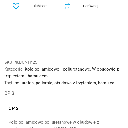
Ulubione
Porównaj
SKU:
46BCNH*25
Kategorie:
Koła poliamidowo - poliuretanowe
,
W obudowie z
trzpieniem i hamulcem
Tagi:
poliuretan
,
poliamid
,
obudowa z trzpieniem
,
hamulec
OPIS
OPIS
Koło poliamidowo poliuretanowe w obudowie z