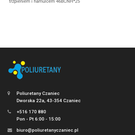
trzpieniem i hamulcem 46BCNH*25
Poliuretany Czaniec
Dworska 22a, 43-354 Czaniec
+516 170 880
Pon - Pt 6:00 - 15:00
biuro@poliuretanyczaniec.pl