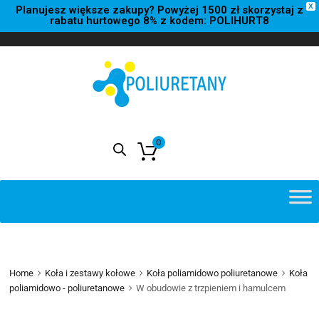
X
Planujesz większe zakupy? Powyżej 1500 zł skorzystaj z
rabatu hurtowego 8% z kodem: POLIHURT8
0
0,00
zł
Home
Koła i zestawy kołowe
Koła poliamidowo poliuretanowe
Koła
poliamidowo - poliuretanowe
W obudowie z trzpieniem i hamulcem