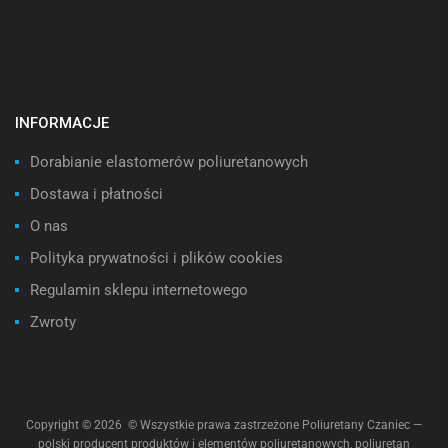
INFORMACJE
Dorabianie elastomerów poliuretanowych
Dostawa i płatności
O nas
Polityka prywatności i plików cookies
Regulamin sklepu internetowego
Zwroty
Copyright ©
2026
© Wszystkie prawa zastrzeżone Poliuretany Czaniec —
polski producent produktów i elementów poliuretanowych, poliuretan