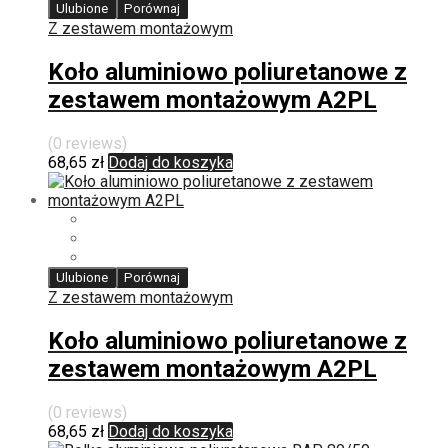
Ulubione
Porównaj
Z zestawem montażowym
Koło aluminiowo poliuretanowe z
zestawem montażowym A2PL
(0 reviews)
68,65
zł
Dodaj do koszyka
Ulubione
Porównaj
Z zestawem montażowym
Koło aluminiowo poliuretanowe z
zestawem montażowym A2PL
(0 reviews)
68,65
zł
Dodaj do koszyka