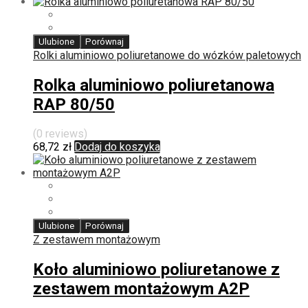
Ulubione
Porównaj
Rolki aluminiowo poliuretanowe do wózków paletowych
Rolka aluminiowo poliuretanowa
RAP 80/50
(0 reviews)
68,72
zł
Dodaj do koszyka
Ulubione
Porównaj
Z zestawem montażowym
Koło aluminiowo poliuretanowe z
zestawem montażowym A2P