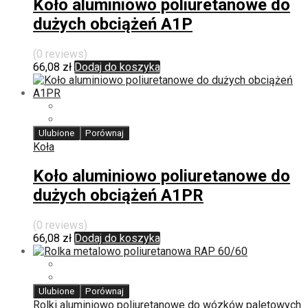
Koło aluminiowo poliuretanowe do
dużych obciążeń A1P
(0 reviews)
66,08
zł
Dodaj do koszyka
Ulubione
Porównaj
Koła
Koło aluminiowo poliuretanowe do
dużych obciążeń A1PR
(0 reviews)
66,08
zł
Dodaj do koszyka
Ulubione
Porównaj
Rolki aluminiowo poliuretanowe do wózków paletowych