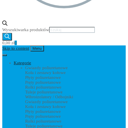
Wyszukiwarka produktów
0,00
zł
0
Skip to content
Menu
Kategorie
Gwiazdy poliuretanowe
Koła i zestawy kołowe
Płyty poliuretanowe
Pręty poliuretanowe
Rolki poliuretanowe
Tuleje poliuretanowe
Wibroizolatory / Odbojniki
Gwiazdy poliuretanowe
Koła i zestawy kołowe
Płyty poliuretanowe
Pręty poliuretanowe
Rolki poliuretanowe
Tuleje poliuretanowe