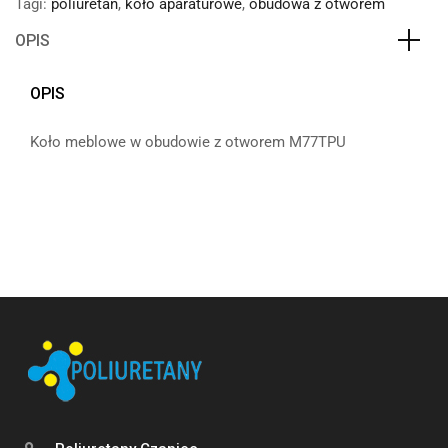
Tagi:
poliuretan
,
koło aparaturowe
,
obudowa z otworem
OPIS
OPIS
Koło meblowe w obudowie z otworem M77TPU