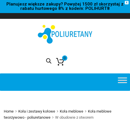
X
Planujesz większe zakupy? Powyżej 1500 zł skorzystaj z
rabatu hurtowego 8% z kodem: POLIHURT8
0
0,00
zł
Home
Koła i zestawy kołowe
Koła meblowe
Koła meblowe
tworzywowo - poliuretanowe
W obudowie z otworem