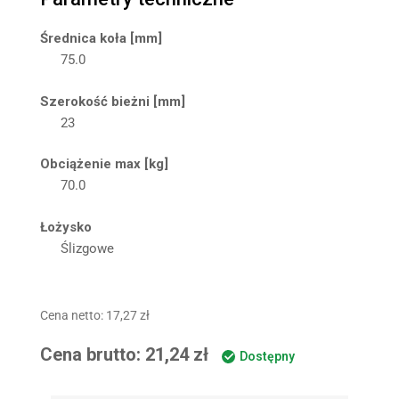
Średnica koła [mm]
75.0
Szerokość bieżni [mm]
23
Obciążenie max [kg]
70.0
Łożysko
Ślizgowe
Cena netto:
17,27
zł
Cena brutto:
21,24
zł
Dostępny