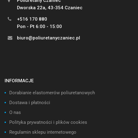
Poliuretany Czaniec
Dworska 22a, 43-354 Czaniec
+516 170 880
Pon - Pt 6:00 - 15:00
biuro@poliuretanyczaniec.pl
INFORMACJE
Dorabianie elastomerów poliuretanowych
Dostawa i płatności
O nas
Polityka prywatności i plików cookies
Regulamin sklepu internetowego