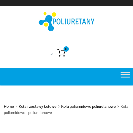
0
0,00
zł
Home
Koła i zestawy kołowe
Koła poliamidowo poliuretanowe
Koła
poliamidowo - poliuretanowe