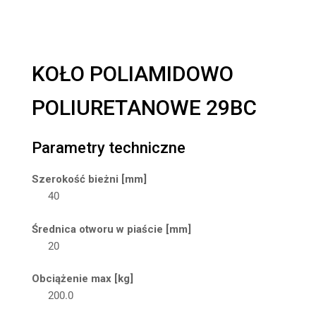
KOŁO POLIAMIDOWO
POLIURETANOWE 29BC
Parametry techniczne
Szerokość bieżni [mm]
40
Średnica otworu w piaście [mm]
20
Obciążenie max [kg]
200.0