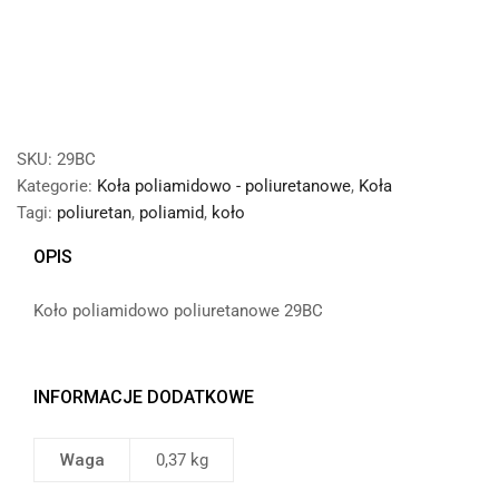
SKU:
29BC
Kategorie:
Koła poliamidowo - poliuretanowe
,
Koła
Tagi:
poliuretan
,
poliamid
,
koło
OPIS
Koło poliamidowo poliuretanowe 29BC
INFORMACJE DODATKOWE
Waga
0,37 kg