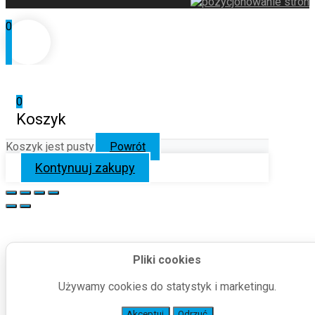
0
0
Koszyk
Koszyk jest pusty
Powrót
Kontynuuj zakupy
Pliki cookies
Używamy cookies do statystyk i marketingu.
Akceptuj
Odrzuć