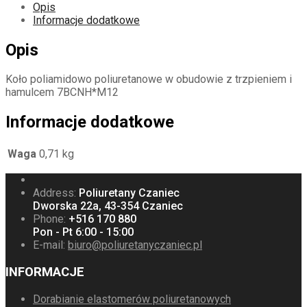
Opis
Informacje dodatkowe
Opis
Koło poliamidowo poliuretanowe w obudowie z trzpieniem i
hamulcem 7BCNH*M12
Informacje dodatkowe
Waga
0,71 kg
Address:
Poliuretany Czaniec
Dworska 22a, 43-354 Czaniec
Phone:
+516 170 880
Pon - Pt 6:00 - 15:00
E-mail:
biuro@poliuretanyczaniec.pl
INFORMACJE
Dorabianie elastomerów poliuretanowych