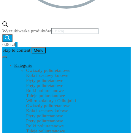
Wyszukiwarka produktów
0,00
zł
0
Skip to content
Menu
Kategorie
Gwiazdy poliuretanowe
Koła i zestawy kołowe
Płyty poliuretanowe
Pręty poliuretanowe
Rolki poliuretanowe
Tuleje poliuretanowe
Wibroizolatory / Odbojniki
Gwiazdy poliuretanowe
Koła i zestawy kołowe
Płyty poliuretanowe
Pręty poliuretanowe
Rolki poliuretanowe
Tuleje poliuretanowe