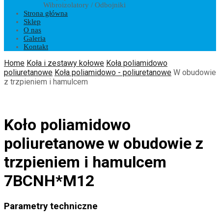
Wibroizolatory / Odbojniki
Strona główna
Sklep
O nas
Galeria
Kontakt
Home
Koła i zestawy kołowe
Koła poliamidowo
poliuretanowe
Koła poliamidowo - poliuretanowe
W obudowie
z trzpieniem i hamulcem
Koło poliamidowo
poliuretanowe w obudowie z
trzpieniem i hamulcem
7BCNH*M12
Parametry techniczne