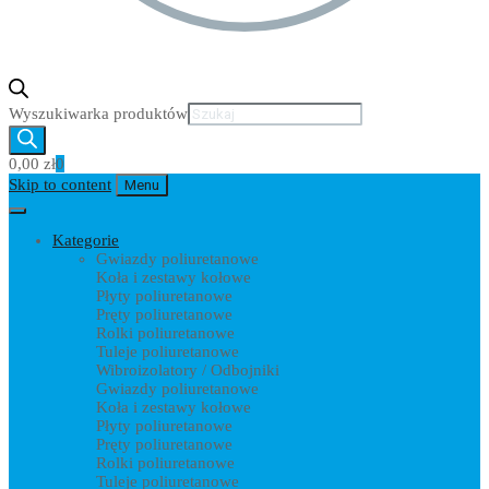
Wyszukiwarka produktów
0,00
zł
0
Skip to content
Menu
Kategorie
Gwiazdy poliuretanowe
Koła i zestawy kołowe
Płyty poliuretanowe
Pręty poliuretanowe
Rolki poliuretanowe
Tuleje poliuretanowe
Wibroizolatory / Odbojniki
Gwiazdy poliuretanowe
Koła i zestawy kołowe
Płyty poliuretanowe
Pręty poliuretanowe
Rolki poliuretanowe
Tuleje poliuretanowe