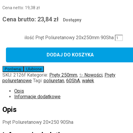
Cena netto:
19,38
zł
Cena brutto:
23,84
zł
Dostępny
ilość Pręt Poliuretanowy 20x250mm 90Sha
DODAJ DO KOSZYKA
Porównaj
Ulubione
SKU:
2126f
Kategorie:
Pręty 250mm
,
✨ Nowości
,
Pręty
poliuretanowe
Tagi:
poliuretan
,
60ShA
,
wałek
Opis
Informacje dodatkowe
Opis
Pręt Poliuretanowy 20×250 90Sha