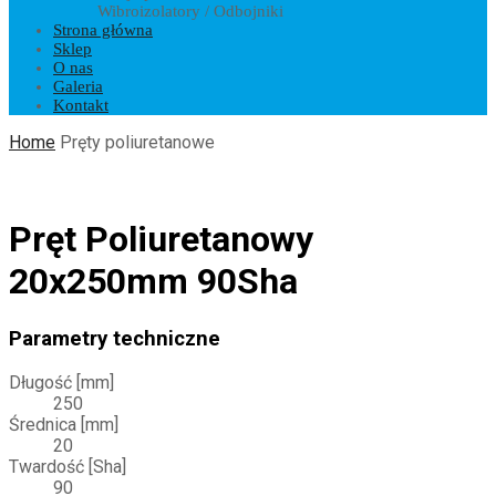
Wibroizolatory / Odbojniki
Strona główna
Sklep
O nas
Galeria
Kontakt
Home
Pręty poliuretanowe
Pręt Poliuretanowy
20x250mm 90Sha
Parametry techniczne
Długość [mm]
250
Średnica [mm]
20
Twardość [Sha]
90